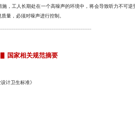
措施，工人长期处在一个高噪声的环境中，将会导致听力不可逆
境质量，必须对噪声进行控制。
---------------------------------------------------
▋ 国家相关规范摘要
企业设计卫生标准》