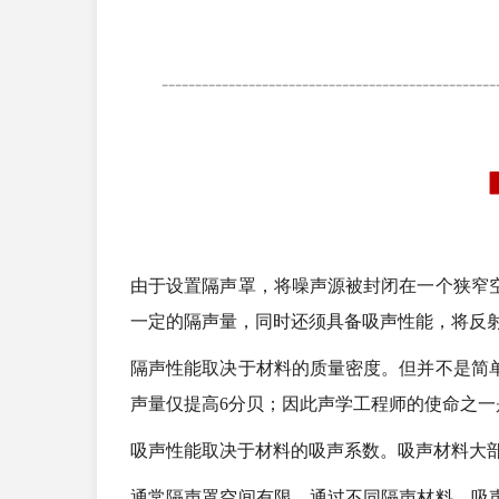
--------------------------------------------------
由于设置隔声罩，将噪声源被封闭在一个狭窄
一定的隔声量，同时还须具备吸声性能，将反
隔声性能取决于材料的质量密度。但并不是简
声量仅提高6分贝；因此声学工程师的使命之
吸声性能取决于材料的吸声系数。吸声材料大
通常隔声罩空间有限，通过不同隔声材料、吸