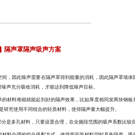
---------------------------------------------------
▋ 隔声罩隔声吸声方案
空间，因此噪声需要在隔声罩得到能量的消耗，因此隔声罩墙体
射噪声充分吸收消耗，才能达到降低噪声目标。
单的材料堆砌就能起到好的隔声效果，比如厚度相同发两块钢板
一是研究使用不同组合的轻质材料，使得隔声量大幅提升。
部分是多孔材料，只要设置合理，在全频段范围的吸声系数比较
声材料合理的组合搭配方式，使墙面安装材料同时具备隔声、吸