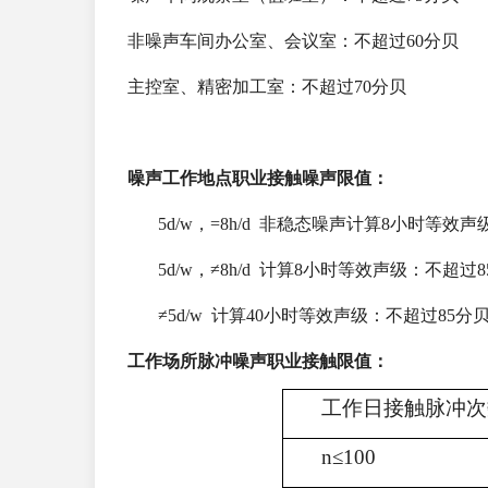
非噪声车间办公室、会议室：不超过60分贝
主控室、精密加工室：不超过70分贝
噪声工作地点职业接触噪声限值：
5d/w，=8h/d 非稳态噪声计算8小时等效
5d/w，≠8h/d 计算8小时等效声级：不超过
≠5d/w 计算40小时等效声级：不超过85分
工作场所脉冲噪声职业接触限值：
工作日接触脉冲次
n≤100