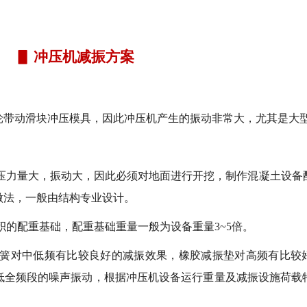
▋ 冲压机减振方案
轮带动滑块冲压模具，因此冲压机产生的振动非常大，尤其是大
压力量大，振动大，因此必须对地面进行开挖，制作混凝土设备
做法，一般由结构专业设计。
积的配重基础，配重基础重量一般为设备重量3~5倍。
弹簧对中低频有比较良好的减振效果，橡胶减振垫对高频有比较
低全频段的噪声振动，根据冲压机设备运行重量及减振设施荷载