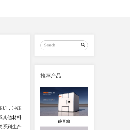
推荐产品
压机，冲压
或其他材料
静音箱
关系到生产