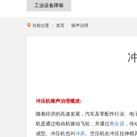
工业设备降噪
当前位置 ：
首页
噪声治理
冲压机噪声治理概述:
随着经济的高速发展，汽车及零配件行业、电
机是通过电动机驱动飞轮，并通过
离合器
，传
成型。冲压机也叫
冲床
。空压机在冲压拉伸模