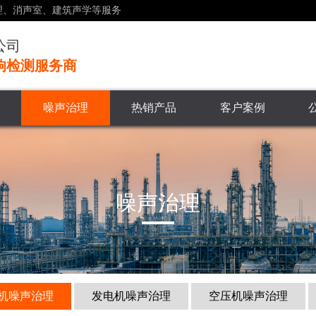
理、消声室、建筑声学等服务
公司
响检测服务商
噪声治理
热销产品
客户案例
噪声治理
机噪声治理
发电机噪声治理
空压机噪声治理