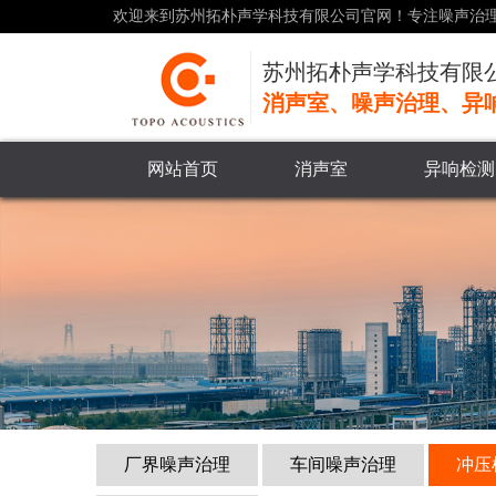
欢迎来到苏州拓朴声学科技有限公司官网！
专注噪声治
苏州拓朴声学科技有限
消声室、噪声治理、异
网站首页
消声室
异响检测
厂界噪声治理
车间噪声治理
冲压