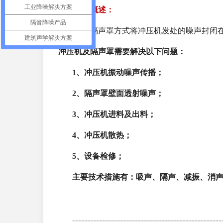
工业降噪解决方案
降噪方案概述：
隔音降噪产品
通常采用隔声罩方式将冲压机发处的噪声封闭
建筑声学解决方案
冲压机及隔声罩需要解决以下问题：
1、
冲压机振动噪声传播；
2、
隔声罩壁面透射噪声；
3、
冲压机进料及出料；
4、
冲压机散热；
5、
设备检修；
主要技术措施有：吸声、隔声、减振、消
--------------------------------------------------