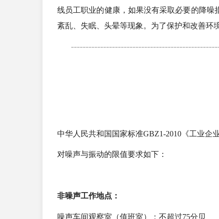
线员工职业的健康，如果没有采取必要的降噪
紊乱、失眠、头晕等现象。为了保护和改善环
--------------------------------------------------
中华人民共和国国家标准GBZ1-2010《工业
对噪声与振动的限值要求如下：
非噪声工作地点：
噪声车间观察室（值班室）：不超过75分贝