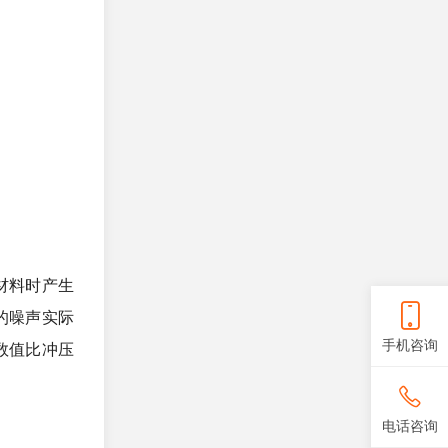
材料时产生
的噪声实际
手机咨询
数值比冲压
电话咨询