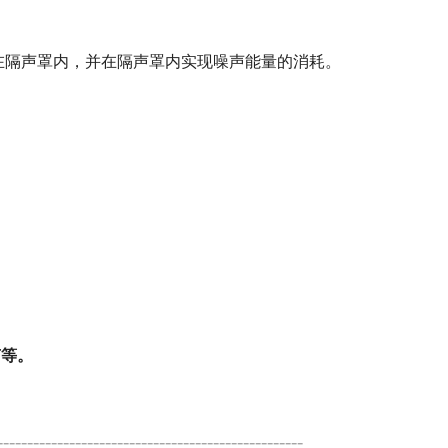
在隔声罩内，并在隔声罩内实现噪声能量的消耗。
声等。
---------------------------------------------------