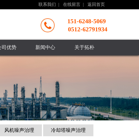
联系我们
|
在线留言
|
返回首页
151-6248-5069
0512-62791934
公司优势
新闻中心
关于拓朴
风机噪声治理
冷却塔噪声治理