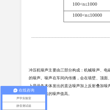
100<n≤1000
1000<n≤10000
------------------------------------------------------
冲压机噪声主要由三部分构成：机械噪声、电
的噪声。噪声在车间内传播，会在墙壁、顶面
上是设备本体发出的直达噪声加上反射叠加噪
在线咨询
机本体发出的噪声值高。
声学实验室
静音测试箱