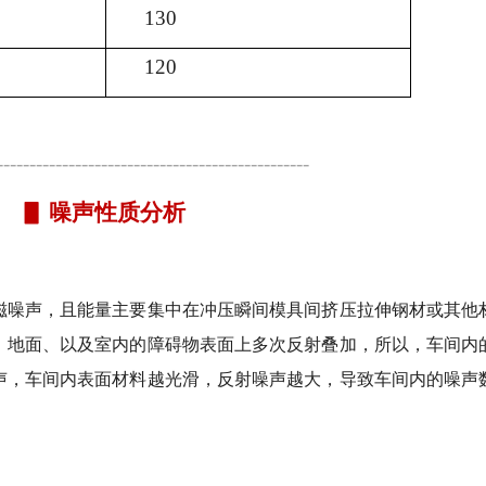
130
120
-----------------------------------------------
▋ 噪声性质分析
磁噪声，且能量主要集中在冲压瞬间模具间挤压拉伸钢材或其他
、地面、以及室内的障碍物表面上多次反射叠加，所以，车间内
声，车间内表面材料越光滑，反射噪声越大，导致车间内的噪声